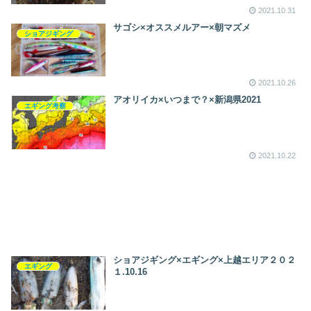
2021.10.31
サゴシ×オススメルアー×朝マズメ
ショアジギング
2021.10.26
アオリイカ×いつまで？×新潟県2021
エギング考察
2021.10.22
ショアジギング×エギング×上越エリア２０２
エギング
１.10.16