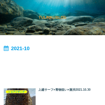
TULINKUBLOG
2021-10
上越サーフ×青物狙い×激渋2021.10.30
ショアジギング