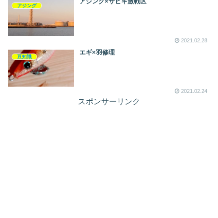
アジング×サビキ激戦区
アジング
2021.02.28
エギ×羽修理
豆知識
2021.02.24
スポンサーリンク