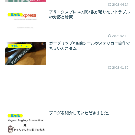
2023.04.14
アリエクスプレスの闇×数が足りないトラブル
豆知識
の対応と対策
2023.02.12
ガーグリップ×名前シールやステッカー自作で
便利アイテム
ちょいカスタム
2023.01.30
ブログを紹介していただきました。
豆知識