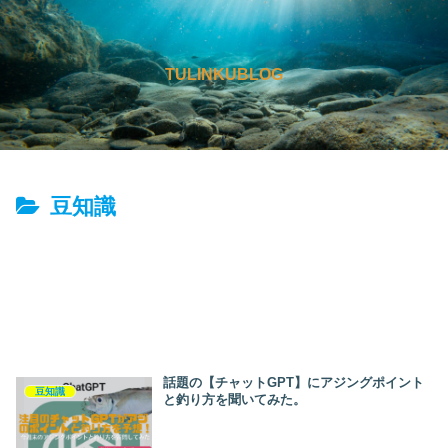
TULINKUBLOG
豆知識
話題の【チャットGPT】にアジングポイント
豆知識
と釣り方を聞いてみた。