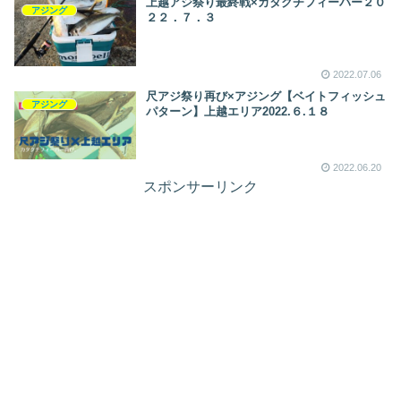
上越アジ祭り最終戦×カタクチフィーバー２０
アジング
２２．７．３
2022.07.06
尺アジ祭り再び×アジング【ベイトフィッシュ
アジング
パターン】上越エリア2022.６.１８
2022.06.20
スポンサーリンク