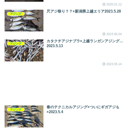
2025.01.12
尺アジ祭り？？×新潟県上越エリア2023.5.28
アジング
2023.06.04
カタクチアジナブラ×上越ランガンアジング…
アジング
2023.5.13
2023.05.14
春のテクニカルアジング×ついにギガアジも
アジング
×2023.5.4