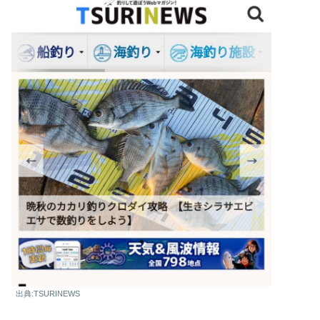
出典:TSURINEWS