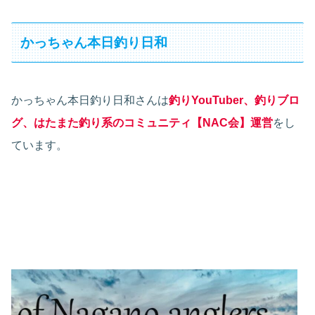
かっちゃん本日釣り日和
かっちゃん本日釣り日和さんは
釣りYouTuber、釣りブロ
グ、はたまた釣り系のコミュニティ【NAC会】運営
をし
ています。