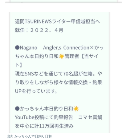
出典:かっちゃん本日釣り日和