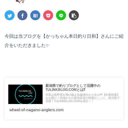
今回は当ブログを【かっちゃん本日釣り日和】さんにご紹
介をいただきました✨
新潟県で釣りブログとして活躍中の
TULINKBLOG.COMとは⁉️
今回は長野県を飛び越え信越地方から生の声【釣果情報】
をお届け！現地からの産地直送の情報がここに。新潟県で
活躍！TULINKBLOG.COMを紹介！！
wheel-of-nagano-anglers.com