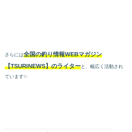
全国の釣り情報WEBマガジン
さらには
【TSURINEWS】のライター
と、幅広く活動され
ています✨