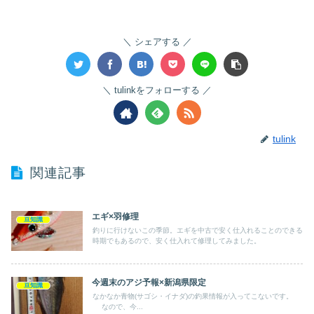
シェアする
tulinkをフォローする
tulink
関連記事
エギ×羽修理
豆知識
釣りに行けないこの季節。エギを中古で安く仕入れることのできる
時期でもあるので、安く仕入れて修理してみました。
今週末のアジ予報×新潟県限定
豆知識
なかなか青物(サゴシ・イナダ)の釣果情報が入ってこないです。
なので、今...