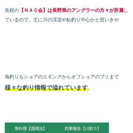
先程の
【ＮＡＣ会】は長野県のアングラーの方々が所属
し
ているので、主に川の渓流や鮎釣り中心かと思いきや
海釣りもショアのエギングからオフショアのブリまで
様々な釣り情報で溢れています
。